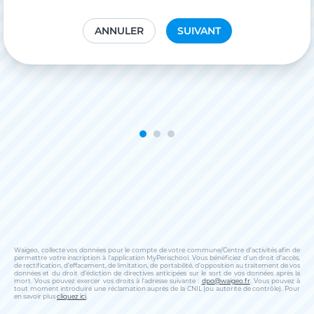
ANNULER
SUIVANT
Waigeo, collecte vos données pour le compte de votre commune/Centre d’activités afin de
permettre votre inscription à l’application MyPerischool. Vous bénéficiez d’un droit d’accès,
de rectification, d’effacement, de limitation, de portabilité, d’opposition au traitement de vos
données et du droit d’édiction de directives anticipées sur le sort de vos données après la
mort. Vous pouvez exercer vos droits à l’adresse suivante :
dpo@waigeo.fr
. Vous pouvez à
tout moment introduire une réclamation auprès de la CNIL (ou autorité de contrôle). Pour
en savoir plus
cliquez ici
.